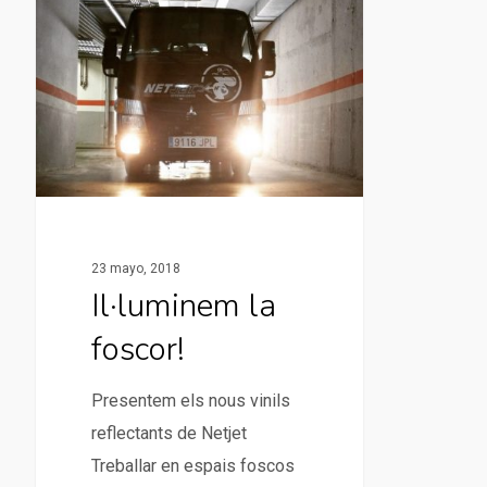
23 mayo, 2018
Il·luminem la
foscor!
Presentem els nous vinils
reflectants de Netjet
Treballar en espais foscos