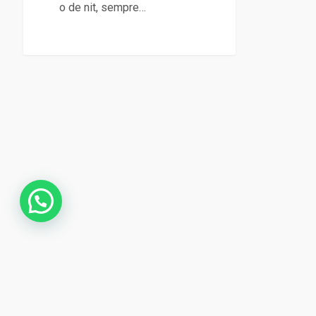
o de nit, sempre…
Copyright © 2024 |
Aviso legal
|
Carrer Marinel·lo Bosch, 6 Terr