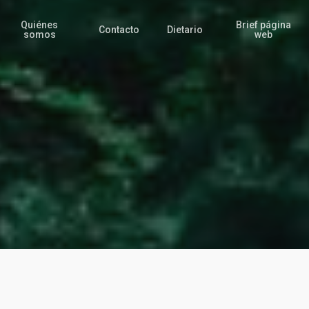
Quiénes
Brief página
Contacto
Dietario
somos
web