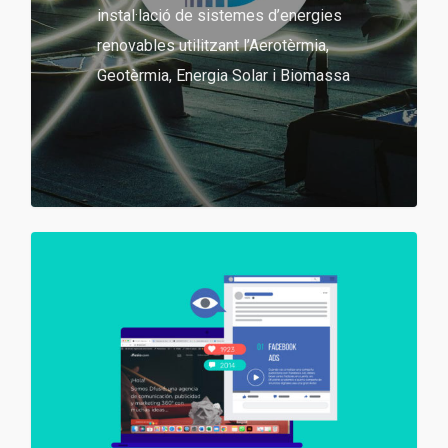
instal·lació de sistemes d’energies
renovables utilitzant l’Aerotèrmia,
Geotèrmia, Energia Solar i Biomassa