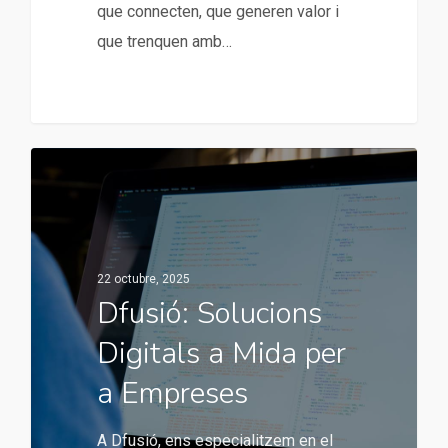
que connecten, que generen valor i
que trenquen amb…
22 octubre, 2025
Dfusió: Solucions
Digitals a Mida per
a Empreses
A Dfusió, ens especialitzem en el