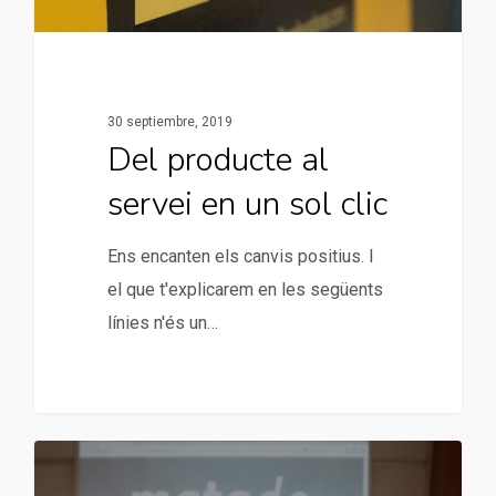
30 septiembre, 2019
Del producte al
servei en un sol clic
Ens encanten els canvis positius. I
el que t'explicarem en les següents
línies n'és un…