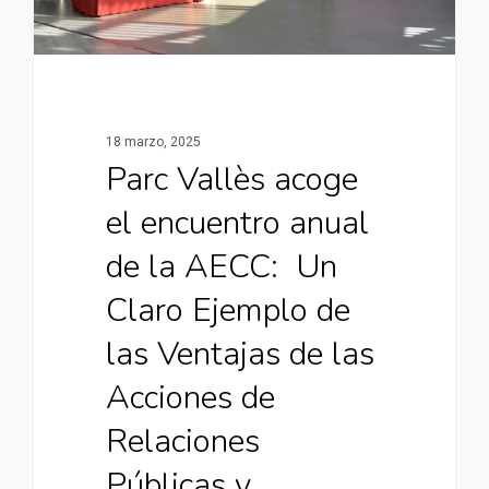
18 marzo, 2025
Parc Vallès acoge
el encuentro anual
de la AECC: Un
Claro Ejemplo de
las Ventajas de las
Acciones de
Relaciones
Públicas y