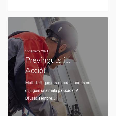
15 febrero, 2021
Previnguts i…
Acció!
Molt d'ull, que els riscos laborals no
et juguin una mala passada! A
Dfusió sempre…