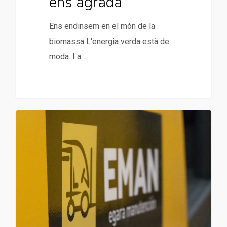
ens agrada
Ens endinsem en el món de la
biomassa L'energia verda està de
moda. I a…