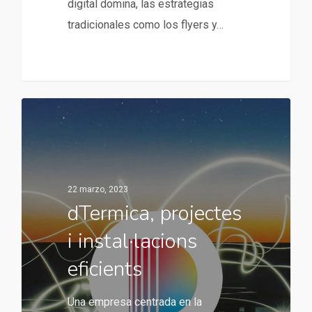
digital domina, las estrategias
tradicionales como los flyers y…
22 marzo, 2023
dTermica, projectes
i instal·lacions
eficients
Una empresa centrada en la