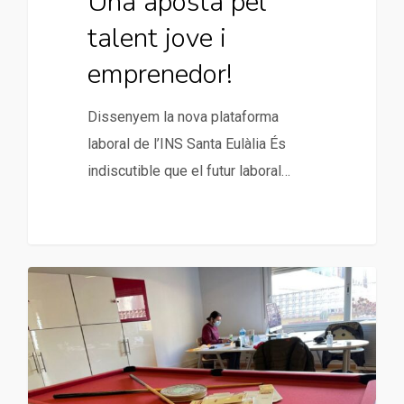
Una aposta pel
talent jove i
emprenedor!
Dissenyem la nova plataforma
laboral de l’INS Santa Eulàlia És
indiscutible que el futur laboral…