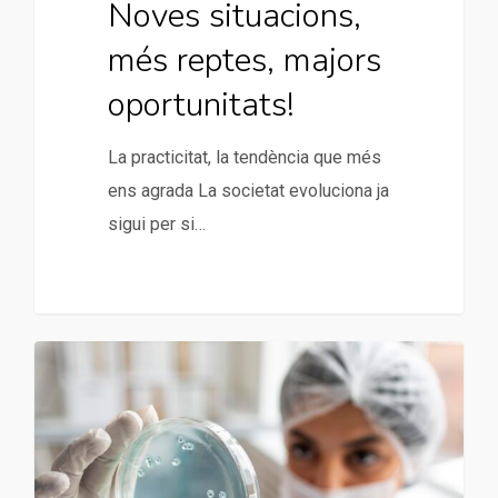
Noves situacions,
més reptes, majors
oportunitats!
La practicitat, la tendència que més
ens agrada La societat evoluciona ja
sigui per si…