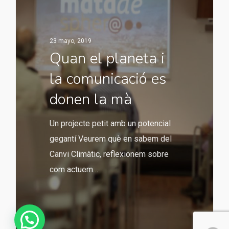
23 mayo, 2019
Quan el planeta i
la comunicació es
donen la mà
Un projecte petit amb un potencial
gegantí Veurem què en sabem del
Canvi Climàtic, reflexionem sobre
com actuem…
¿Hablamos de ideas?