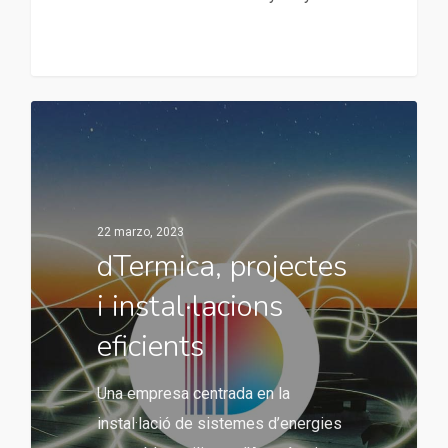
22 marzo, 2023
dTermica, projectes
i instal·lacions
eficients
Una empresa centrada en la
instal·lació de sistemes d’energies