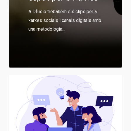
A Dfusió treballem els clips per a
xarxes socials i canals digitals amb
una metodologia…