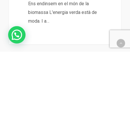
Ens endinsem en el món de la
biomassa L'energia verda està de
moda. I a…
¿Hablamos de ideas?