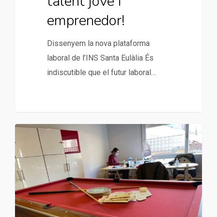
talent jove i
emprenedor!
Dissenyem la nova plataforma
laboral de l’INS Santa Eulàlia És
indiscutible que el futur laboral…