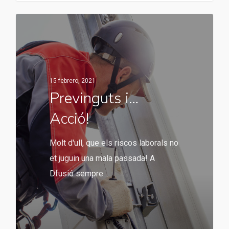
15 febrero, 2021
Previnguts i…
Acció!
Molt d'ull, que els riscos laborals no
et juguin una mala passada! A
Dfusió sempre…