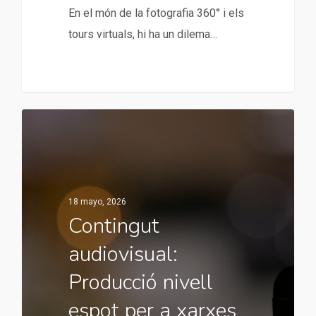
En el món de la fotografia 360° i els
tours virtuals, hi ha un dilema…
18 mayo, 2026
Contingut
audiovisual:
Producció nivell
espot per a xarxes