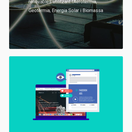
renovables utilitzant l’Aerotèrmia,
Geotèrmia, Energia Solar i Biomassa