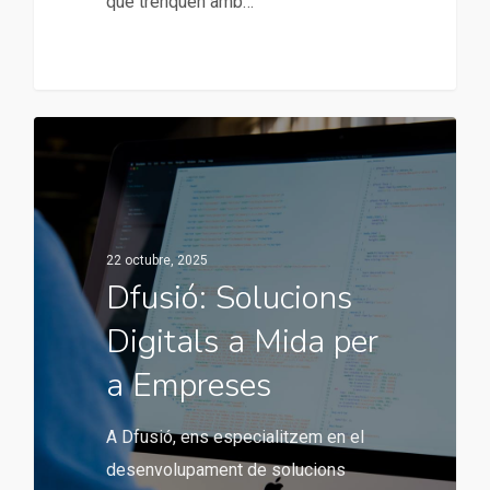
que trenquen amb…
22 octubre, 2025
Dfusió: Solucions
Digitals a Mida per
a Empreses
A Dfusió, ens especialitzem en el
desenvolupament de solucions