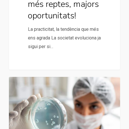
més reptes, majors
oportunitats!
La practicitat, la tendència que més
ens agrada La societat evoluciona ja
sigui per si…