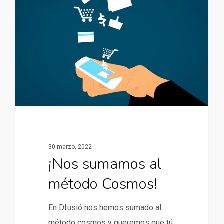
30 marzo, 2022
¡Nos sumamos al
método Cosmos!
En Dfusió nos hemos sumado al
método cosmos y queremos que tú