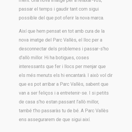
ment. Una nova imatge per a relaxar-vos,
passar el temps i gaudir tant com sigui
possible del que pot oferir la nova marca.
Així que hem pensat en tot amb cura de la
nova imatge del Parc Vallès, el lloc per a
desconnectar dels problemes i passar-s’ho
d’allò millor. Hi ha botigues, coses
interessants que fer i llocs per menjar que
els més menuts els hi encantarà. I això vol dir
que es pot arribar a Parc Vallès, sabent que
van a ser feliços i a entretenir-se. I si petits
de casa s’ho estan passant l’allò millor,
també t’ho passaràs tu de bé. A Parc Vallès
ens assegurarem de que sigui així.