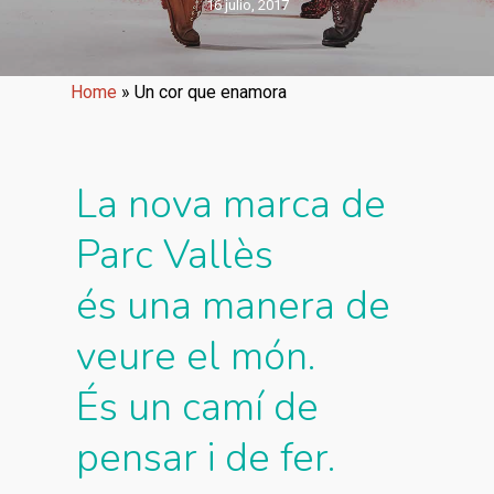
16 julio, 2017
Home
»
Un cor que enamora
La nova marca de
Parc Vallès
és una manera de
veure el món.
És un camí de
pensar i de fer.