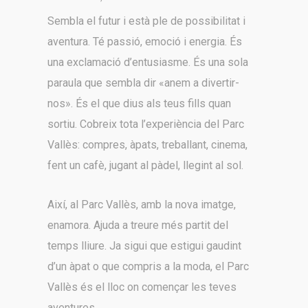
Sembla el futur i està ple de possibilitat i
aventura. Té passió, emoció i energia. És
una exclamació d’entusiasme. És una sola
paraula que sembla dir «anem a divertir-
nos». És el que dius als teus fills quan
sortiu. Cobreix tota l’experiència del Parc
Vallès: compres, àpats, treballant, cinema,
fent un cafè, jugant al pàdel, llegint al sol.
Així, al Parc Vallès, amb la nova imatge,
enamora. Ajuda a treure més partit del
temps lliure. Ja sigui que estigui gaudint
d’un àpat o que compris a la moda, el Parc
Vallès és el lloc on començar les teves
aventures.