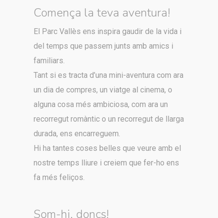
Comença la teva aventura!
El Parc Vallès ens inspira gaudir de la vida i
del temps que passem junts amb amics i
familiars.
Tant si es tracta d’una mini-aventura com ara
un dia de compres, un viatge al cinema, o
alguna cosa més ambiciosa, com ara un
recorregut romàntic o un recorregut de llarga
durada, ens encarreguem.
Hi ha tantes coses belles que veure amb el
nostre temps lliure i creiem que fer-ho ens
fa més feliços.
Som-hi, doncs!