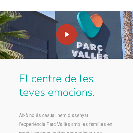
Play Video
El centre de les
teves emocions.
Això no és casual: hem dissenyat
l’experiència Parc Vallès amb les famílies en