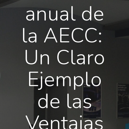
anual de
la AECC:
Un Claro
Ejemplo
de las
Ventajas