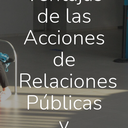
de las
Acciones
de
Relaciones
Públicas
y