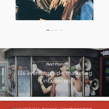
Next Post
Els avantatges del marketing
d’influencers