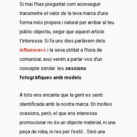
Si mai t’has preguntat com aconseguir
transmetre el valor de la teva marca d’una
forma més propera i natural per arribar al teu
públic objectiu, segur que aquest article
t’interessa. Si fa uns dies parlàvem dels
influencers
i la seva utilitat a l’hora de
comunicar, avui venim a parlar-vos d’un
concepte similar: les
sessions
fotogràfiques amb models
.
A tots ens encanta que la gent es senti
identificada amb la nostra marca. En moltes
ocasions, però, el que ens interessa
promocionar no és un objecte material, ni una
peça de roba, ni res per l’estil… Sinó una