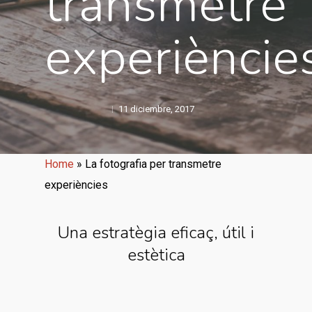
transmetre
experièncie
11 diciembre, 2017
Home
»
La fotografia per transmetre
experiències
Una estratègia eficaç, útil i
estètica