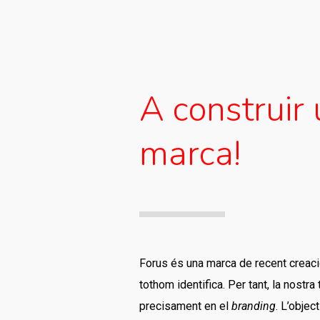
A construir
marca!
Forus és una marca de recent creació
tothom identifica. Per tant, la nostra
precisament en el
branding
. L’objec