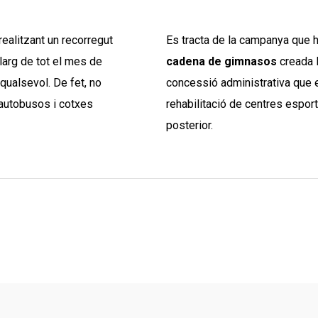
ealitzant un recorregut
Es tracta de la campanya que 
llarg de tot el mes de
cadena de gimnasos
creada 
 qualsevol. De fet, no
concessió administrativa que e
ó autobusos i cotxes
rehabilitació de centres esport
posterior.