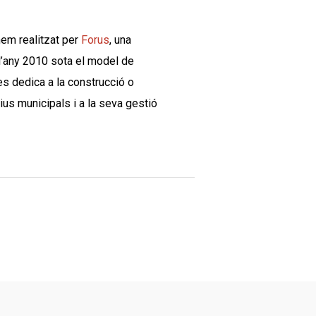
hem realitzat per
Forus
, una
l’any 2010 sota el model de
s dedica a la construcció o
ius municipals i a la seva gestió