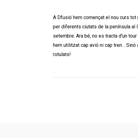
A Dfusió hem començat el nou curs tot r
per diferents ciutats de la península al 
setembre. Ara bé, no es tracta d’un tour
hem utilitzat cap avió ni cap tren… Sin
rotulats!