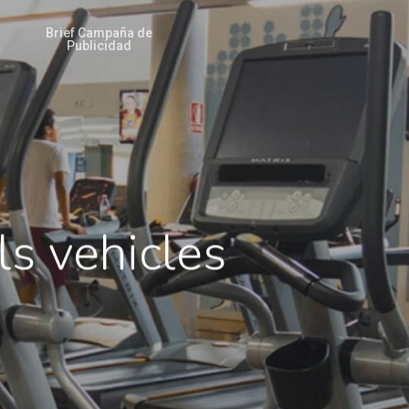
Brief Campaña de
Publicidad
s vehicles