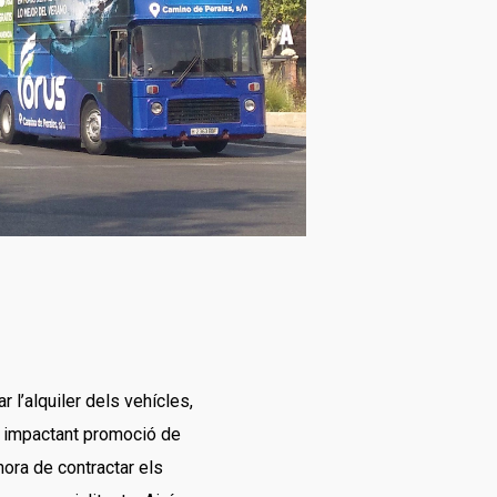
ar l’alquiler dels vehícles,
na impactant promoció de
hora de contractar els