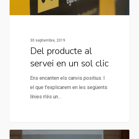
30 septiembre, 2019
Del producte al
servei en un sol clic
Ens encanten els canvis positius. I
el que t'explicarem en les següents
línies n'és un…