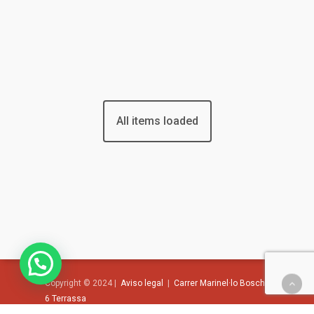
¿Hablamos de ideas?
Copyright © 2024 |
Aviso legal
|
Carrer Marinel·lo Bosch,
6 Terrassa