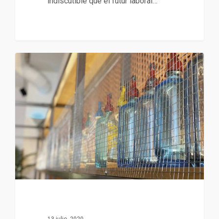
indiscutible que el futur laboral…
13 julio, 2020