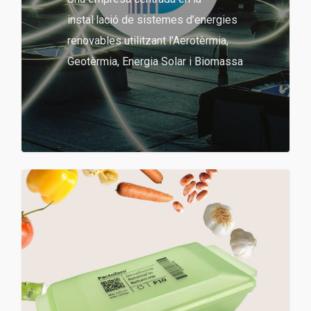
instal·lació de sistemes d’energies
renovables utilitzant l’Aerotèrmia,
Geotèrmia, Energia Solar i Biomassa