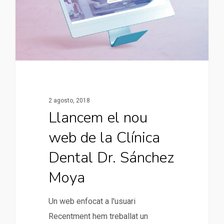
2 agosto, 2018
Llancem el nou
web de la Clínica
Dental Dr. Sánchez
Moya
Un web enfocat a l'usuari
Recentment hem treballat un