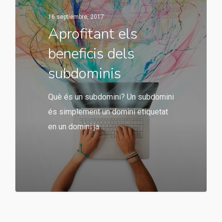
16 septiembre, 2017
Aprofitant els
beneficis dels
subdominis
Què és un subdomini? Un subdomini
és simplement un domini etiquetat
en un domini ja…