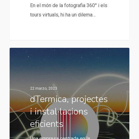
En el món de la fotografia 360° i els
tours virtuals, hi ha un dilema…
22 marzo, 2023
dTermica, projectes
i instal·lacions
eficients
Una empresa centrada en la