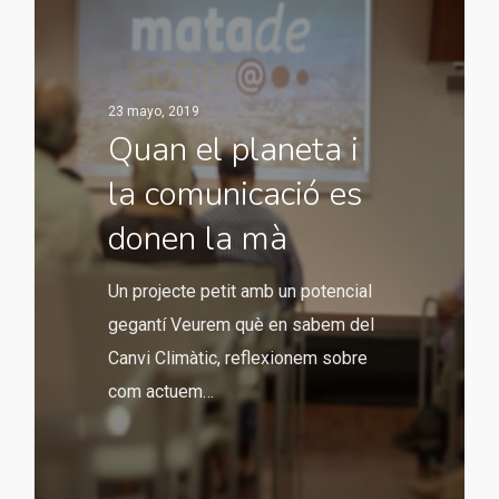
23 mayo, 2019
Quan el planeta i
la comunicació es
donen la mà
Un projecte petit amb un potencial
gegantí Veurem què en sabem del
Canvi Climàtic, reflexionem sobre
com actuem…