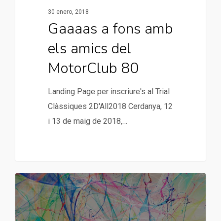
30 enero, 2018
Gaaaas a fons amb
els amics del
MotorClub 80
Landing Page per inscriure's al Trial
Clàssiques 2D'All2018 Cerdanya, 12
i 13 de maig de 2018,…