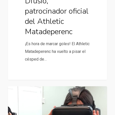
Dfusió,
patrocinador oficial
del Athletic
Matadeperenc
¡Es hora de marcar goles! El Athletic
Matadeperenc ha vuelto a pisar el
césped de…