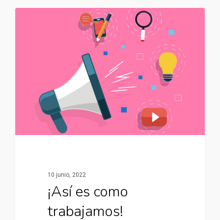
10 junio, 2022
¡Así es como
trabajamos!