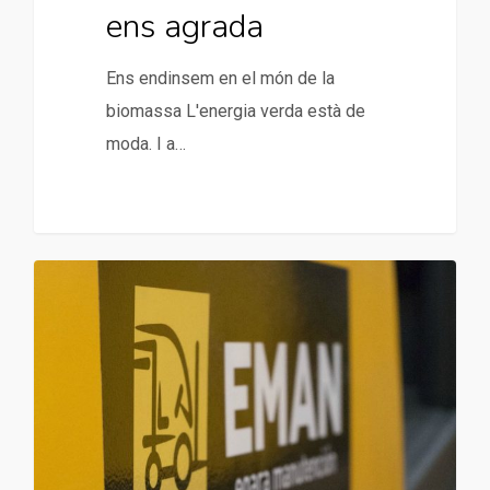
ens agrada
Ens endinsem en el món de la
biomassa L'energia verda està de
moda. I a…