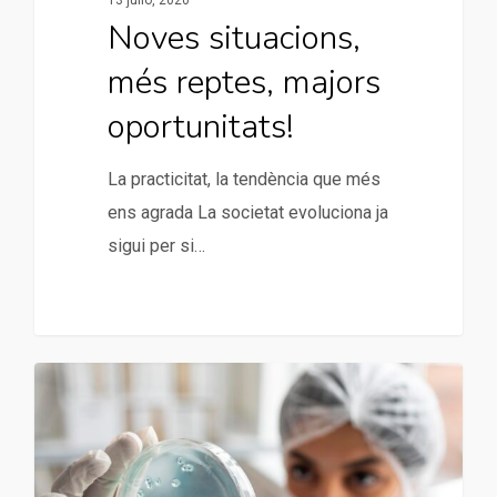
Noves situacions,
més reptes, majors
oportunitats!
La practicitat, la tendència que més
ens agrada La societat evoluciona ja
sigui per si…