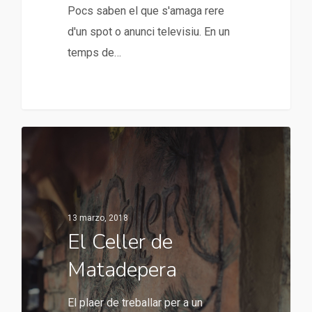
Pocs saben el que s'amaga rere
d'un spot o anunci televisiu. En un
temps de…
13 marzo, 2018
El Celler de
Matadepera
El plaer de treballar per a un