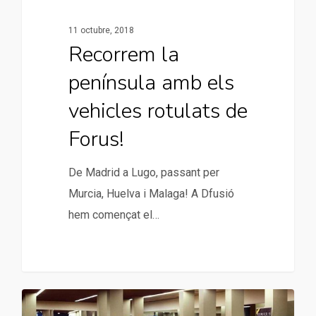
11 octubre, 2018
Recorrem la
península amb els
vehicles rotulats de
Forus!
De Madrid a Lugo, passant per
Murcia, Huelva i Malaga! A Dfusió
hem començat el…