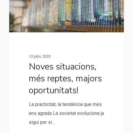
13 julio, 2020
Noves situacions,
més reptes, majors
oportunitats!
La practicitat, la tendència que més
ens agrada La societat evoluciona ja
sigui per si…