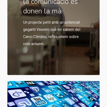
la comunicació es
donen la mà
Un projecte petit amb un potencial
gegantí Veurem què en sabem del
Canvi Climàtic, reflexionem sobre
com actuem…