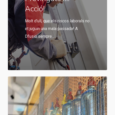
Acció!
Molt d'ull, que els riscos laborals no
et juguin una mala passada! A
Dfusió sempre…