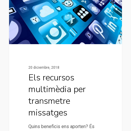
20 diciembre, 2018
Els recursos
multimèdia per
transmetre
missatges
Quins beneficis ens aporten? És